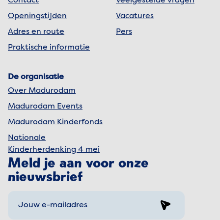
Contact
Veelgestelde vragen
Openingstijden
Vacatures
Adres en route
Pers
Praktische informatie
De organisatie
Over Madurodam
Madurodam Events
Madurodam Kinderfonds
Nationale
Kinderherdenking 4 mei
Meld je aan voor onze
nieuwsbrief
Sign up