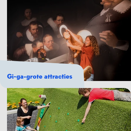
Gi-ga-grote attracties