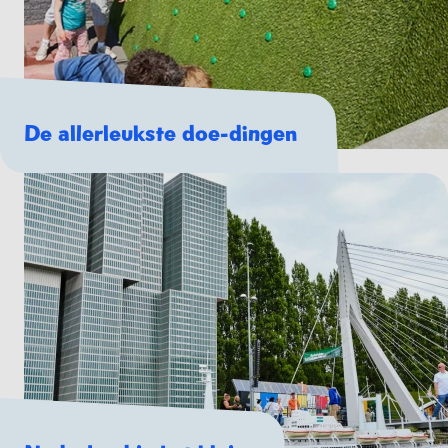
De allerleukste doe-dingen