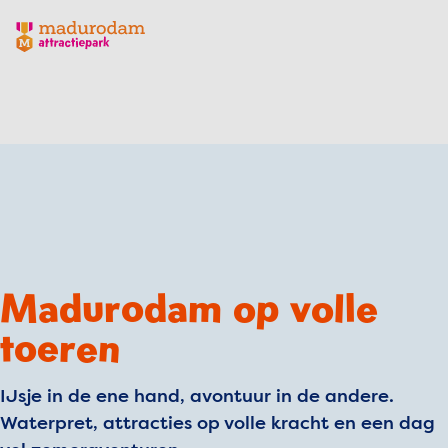
Madurodam logo, naar de homepage
Madurodam op volle
toeren
IJsje in de ene hand, avontuur in de andere.
Waterpret, attracties op volle kracht en een dag