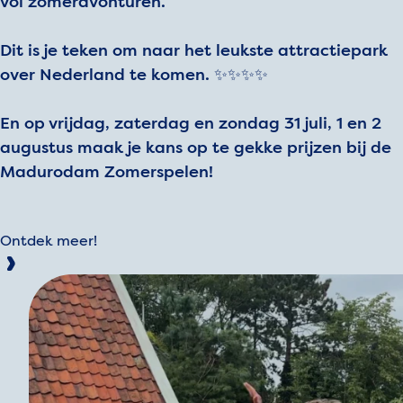
vol zomeravonturen.
Dit is je teken om naar het leukste attractiepark
over Nederland te komen. ✨✨✨✨
En op vrijdag, zaterdag en zondag 31 juli, 1 en 2
augustus maak je kans op te gekke prijzen bij de
Madurodam Zomerspelen!
Ontdek meer!