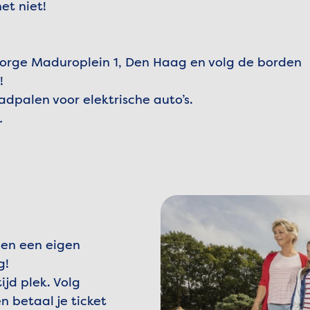
et niet!
orge Maduroplein 1, Den Haag en volg de borden
!
dpalen voor elektrische auto’s.
.
en een eigen
g!
ijd plek. Volg
 betaal je ticket