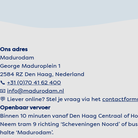
Ons adres
Madurodam
George Maduroplein 1
2584 RZ Den Haag, Nederland
📞
+31 (0)70 41 62 400
📧
info@madurodam.nl
💬 Liever online? Stel je vraag via het
contactformu
Openbaar vervoer
Binnen 10 minuten vanaf Den Haag Centraal of Holl
Neem tram 9 richting ‘Scheveningen Noord’ of bus 
halte ‘Madurodam’.