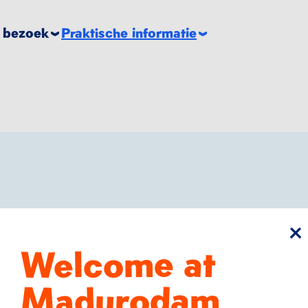
e bezoek
Praktische informatie
sl
Welcome at
Madurodam