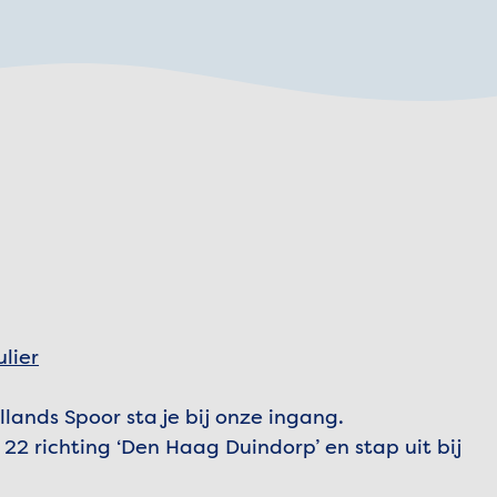
lier
ands Spoor sta je bij onze ingang.
22 richting ‘Den Haag Duindorp’ en stap uit bij