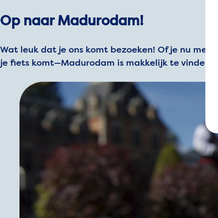
Op naar Madurodam!
Wat leuk dat je ons komt bezoeken! Of je nu met d
je fiets komt—Madurodam is makkelijk te vinden 