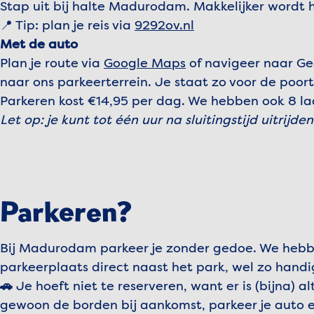
Stap uit bij halte Madurodam. Makkelijker wordt h
📍 Tip: plan je reis via
9292ov.nl
Met de auto
Plan je route via
Google Maps
of navigeer naar Ge
naar ons parkeerterrein. Je staat zo voor de poort
Parkeren kost €14,95 per dag. We hebben ook 8 laa
Let op: je kunt tot één uur na sluitingstijd uitrijden
Parkeren?
Bij Madurodam parkeer je zonder gedoe. We hebb
parkeerplaats direct naast het park, wel zo handi
🚗
Je hoeft niet te reserveren, want er is (bijna) alt
gewoon de borden bij aankomst, parkeer je auto en