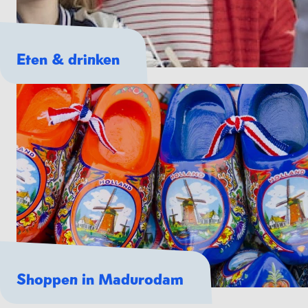
Eten & drinken
Shoppen in Madurodam