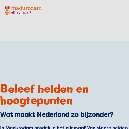
Madurodam logo, naar de homepage
Beleef helden en
hoogtepunten
Wat maakt Nederland zo bijzonder?
In Madurodam ontdek je het allemaal! Van stoere helden