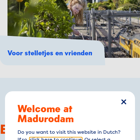
Voor stelletjes en vrienden
Welcome at
sluiten
Madurodam
Eten, drinken en
Do you want to visit this website in Dutch?