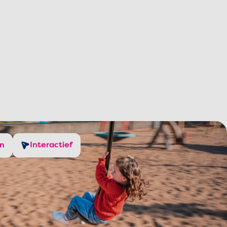
en
Interactief