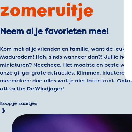
zomeruitje
Neem al je favorieten mee!
Kom met al je vrienden en familie, want de leukste
Madurodam! Heh, sinds wanneer dan?! Jullie hebb
miniaturen? Neeeheee. Het mooiste en beste van 
onze gi-ga-grote attracties. Klimmen, klauteren, 
meemaken: doe alles wat je niet laten kunt. Ontd
attractie: De Windjager!
Koop je kaartjes