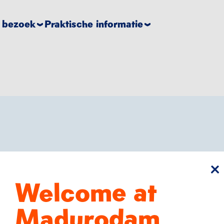
e bezoek
Praktische informatie
sl
Welcome at
Madurodam