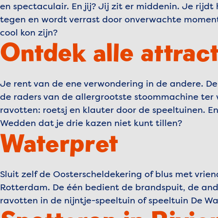
en spectaculair. En jij? Jij zit er middenin. Je rij
tegen en wordt verrast door onverwachte momente
cool kon zijn?
Ontdek alle attrac
Je rent van de ene verwondering in de andere. De
de raders van de allergrootste stoommachine ter w
ravotten: roetsj en klauter door de speeltuinen. 
Wedden dat je drie kazen niet kunt tillen?
Waterpret
Sluit zelf de Oosterscheldekering of blus met vrie
Rotterdam. De één bedient de brandspuit, de and
ravotten in de nijntje-speeltuin of speeltuin De 