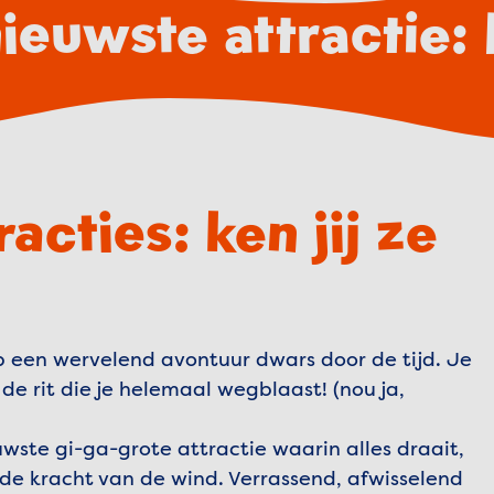
ieuwste attractie:
ties: ken jij ze
 een wervelend avontuur dwars door de tijd. Je
e rit die je helemaal wegblaast! (nou ja,
uwste gi-ga-grote attractie waarin alles draait,
an de kracht van de wind. Verrassend, afwisselend