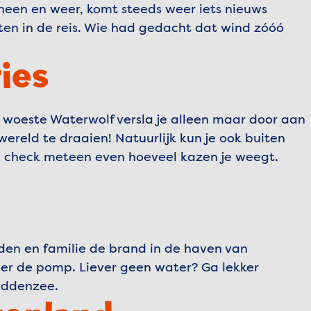
dt heen en weer, komt steeds weer iets nieuws
n in de reis. Wie had gedacht dat wind zóóó
ties
 woeste Waterwolf versla je alleen maar door aan
ereld te draaien! Natuurlijk kun je ook buiten
En check meteen even hoeveel kazen je weegt.
nden en familie de brand in de haven van
er de pomp. Liever geen water? Ga lekker
Waddenzee.