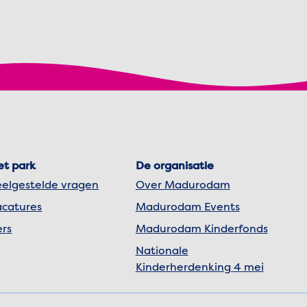
et park
De organisatie
eelgestelde vragen
Over Madurodam
acatures
Madurodam Events
ers
Madurodam Kinderfonds
Nationale
Kinderherdenking 4 mei