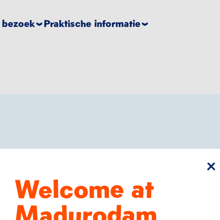
e bezoek
Praktische informatie
sl
Welcome at
Madurodam