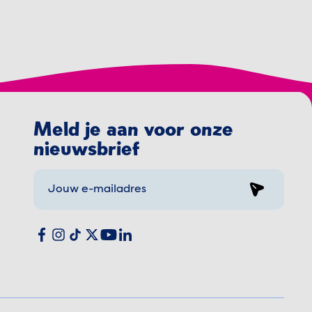
Meld je aan voor onze
nieuwsbrief
Sign up
Social media
Facebook
Instagram
TikTok
X
YouTube
LinkedIn