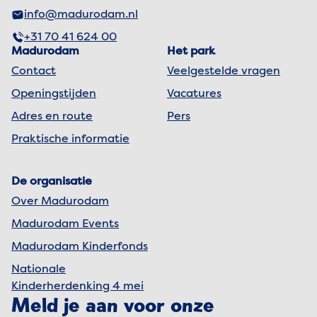
info@madurodam.nl
+31 70 41 624 00
Madurodam
Het park
Contact
Veelgestelde vragen
Openingstijden
Vacatures
Adres en route
Pers
Praktische informatie
De organisatie
Over Madurodam
Madurodam Events
Madurodam Kinderfonds
Nationale
Kinderherdenking 4 mei
Meld je aan voor onze