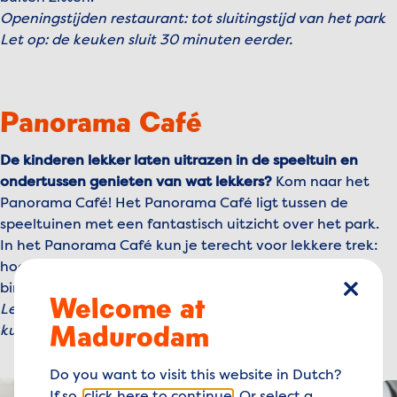
Openingstijden restaurant: tot sluitingstijd van het park
Let op: de keuken sluit 30 minuten eerder.
Panorama Café
De kinderen lekker laten uitrazen in de speeltuin en
ondertussen genieten van wat lekkers?
Kom naar het
Panorama Café! Het Panorama Café ligt tussen de
speeltuinen met een fantastisch uitzicht over het park.
In het Panorama Café kun je terecht voor lekkere trek:
hoe klinkt een pizza of een lekkere salade? Je kunt
binnen én buiten zitten.
Welcome at
sluiten
Let op: de openingstijden van het Panorama Café
Madurodam
kunnen variëren.
Do you want to visit this website in Dutch?