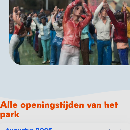
Alle openingstijden van het
park