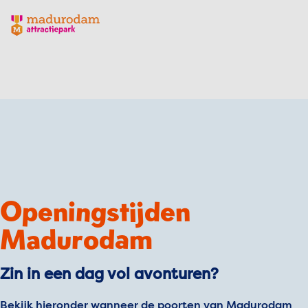
Madurodam logo, naar de homepage
Openingstijden
Madurodam
Zin in een dag vol avonturen?
Bekijk hieronder wanneer de poorten van Madurodam