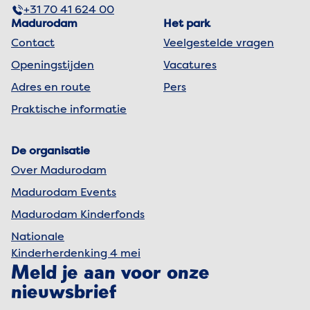
+31 70 41 624 00
Madurodam
Het park
Contact
Veelgestelde vragen
Openingstijden
Vacatures
Adres en route
Pers
Praktische informatie
De organisatie
Over Madurodam
Madurodam Events
Madurodam Kinderfonds
Nationale
Kinderherdenking 4 mei
Meld je aan voor onze
nieuwsbrief