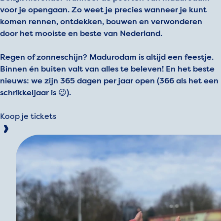
voor je opengaan. Zo weet je precies wanneer je kunt
komen rennen, ontdekken, bouwen en verwonderen
door het mooiste en beste van Nederland.
Regen of zonneschijn? Madurodam is altijd een feestje.
Binnen én buiten valt van alles te beleven! En het beste
nieuws: we zijn 365 dagen per jaar open (366 als het een
schrikkeljaar is 😉).
Koop je tickets