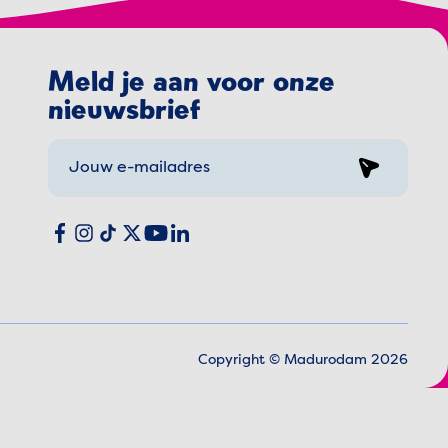
Meld je aan voor onze
nieuwsbrief
Sign up
Social media
Facebook
Instagram
TikTok
X
YouTube
LinkedIn
Copyright © Madurodam 2026