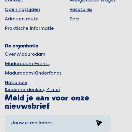
Contact
Veelgestelde vragen
Openingstijden
Vacatures
Adres en route
Pers
Praktische informatie
De organisatie
Over Madurodam
Madurodam Events
Madurodam Kinderfonds
Nationale
Kinderherdenking 4 mei
Meld je aan voor onze
nieuwsbrief
Sign up