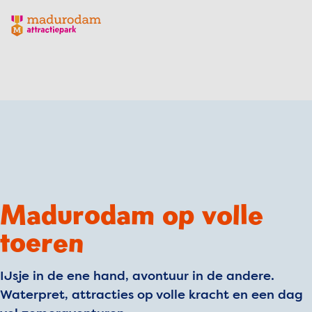
Madurodam logo, naar de homepage
Madurodam op volle
toeren
IJsje in de ene hand, avontuur in de andere.
Waterpret, attracties op volle kracht en een dag