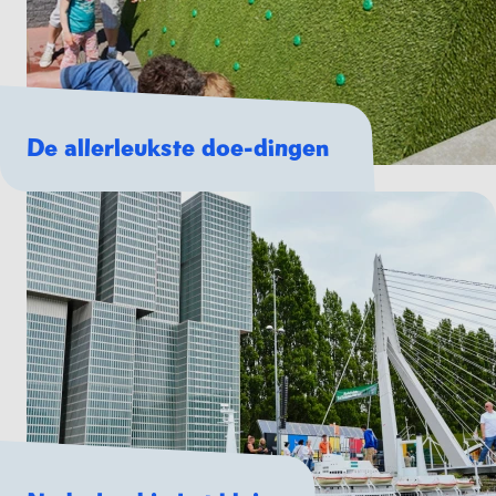
De allerleukste doe-dingen