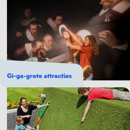
Gi-ga-grote attracties