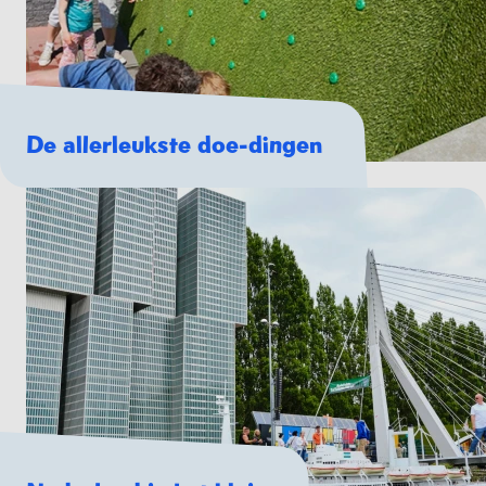
De allerleukste doe-dingen