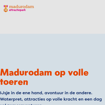
Madurodam logo, naar de homepage
Madurodam op volle
toeren
IJsje in de ene hand, avontuur in de andere.
Waterpret, attracties op volle kracht en een dag