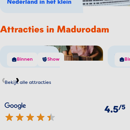
Nederland in het klein
Attracties in Madurodam
De Windjager
The 
Binnen
Show
Bi
Bekijk alle attracties
Vorige
Volgende
Beoordelingen
van
5
Google
4.5 van 5 sterren
4.5