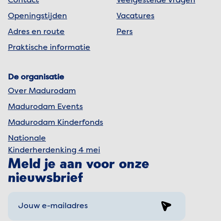
Contact
Veelgestelde vragen
Openingstijden
Vacatures
Adres en route
Pers
Praktische informatie
De organisatie
Over Madurodam
Madurodam Events
Madurodam Kinderfonds
Nationale
Kinderherdenking 4 mei
Meld je aan voor onze
nieuwsbrief
Sign up