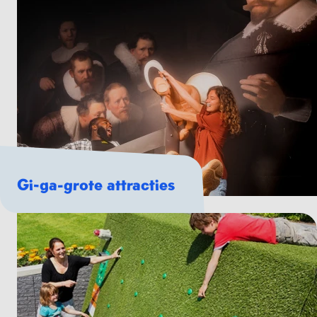
Gi-ga-grote attracties