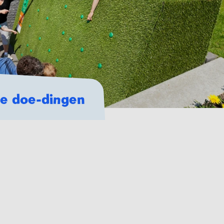
te doe-dingen