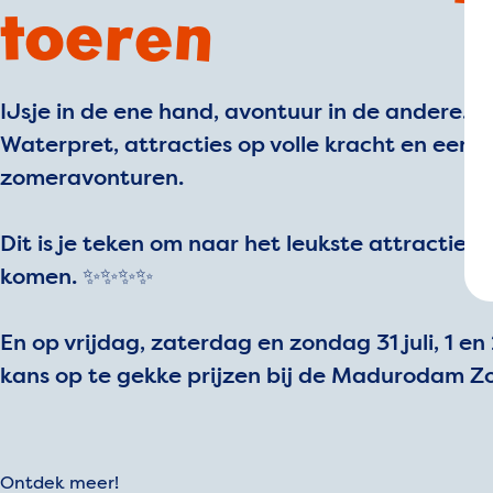
toeren
IJsje in de ene hand, avontuur in de andere.
Waterpret, attracties op volle kracht en een d
zomeravonturen.
Dit is je teken om naar het leukste attractiep
komen. ✨✨✨✨
En op vrijdag, zaterdag en zondag 31 juli, 1 e
kans op te gekke prijzen bij de Madurodam Z
Ontdek meer!