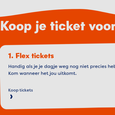
Koop je ticket vo
1. Flex tickets
Handig als je je dagje weg nog niet precies he
Kom wanneer het jou uitkomt.
Koop tickets