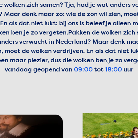
 wolken zich samen? Tja, had je wat anders v
 Maar denk maar zo: wie de zon wil zien, moe
En als dat niet lukt: bij ons is beleef je alleen 
ken ben je zo vergeten.
Pakken de wolken zich 
anders verwacht in Nederland? Maar denk maa
n, moet de wolken verdrijven. En als dat niet lukt
leen maar plezier, dus die wolken ben je zo verg
vandaag geopend van
09:00
tot
18:00
uur