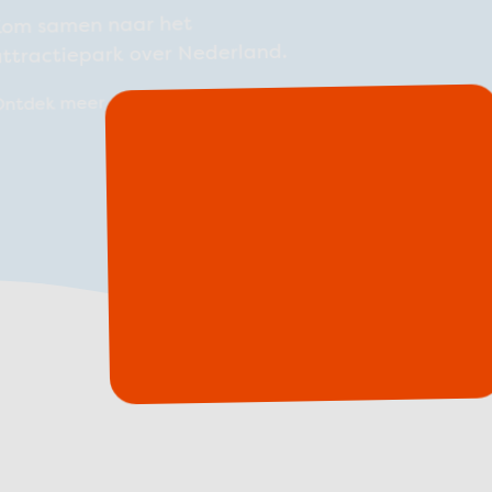
Kom samen naar het
ttractiepark over Nederland.
Ontdek meer