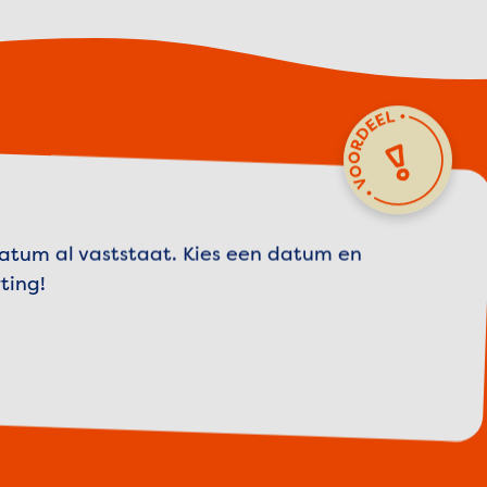
datum al vaststaat. Kies een datum en
ting!