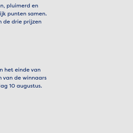
en, pluimerd en
ijk punten samen.
n de drie prijzen
n het einde van
en van de winnaars
ag 10 augustus.