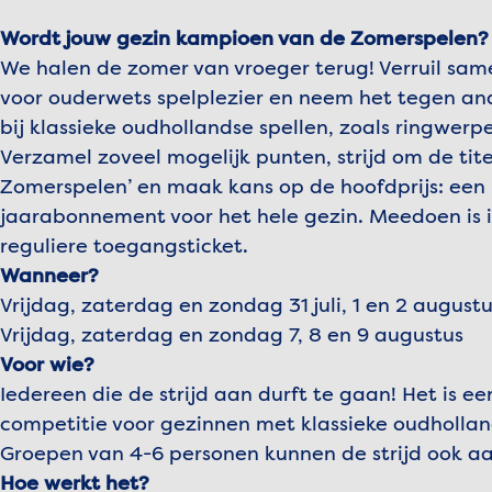
Wordt jouw gezin kampioen van de Zomerspelen?
We halen de zomer van vroeger terug! Verruil sa
voor ouderwets spelplezier en neem het tegen an
bij klassieke oudhollandse spellen, zoals ringwer
Verzamel zoveel mogelijk punten, strijd om de tit
Zomerspelen’ en maak kans op de hoofdprijs: een
jaarabonnement voor het hele gezin. Meedoen is i
reguliere toegangsticket.
Wanneer?
Vrijdag, zaterdag en zondag 31 juli, 1 en 2 august
Vrijdag, zaterdag en zondag 7, 8 en 9 augustus
Voor wie?
Iedereen die de strijd aan durft te gaan! Het is ee
competitie voor gezinnen met klassieke oudhollan
Groepen van 4-6 personen kunnen de strijd ook 
Hoe werkt het?