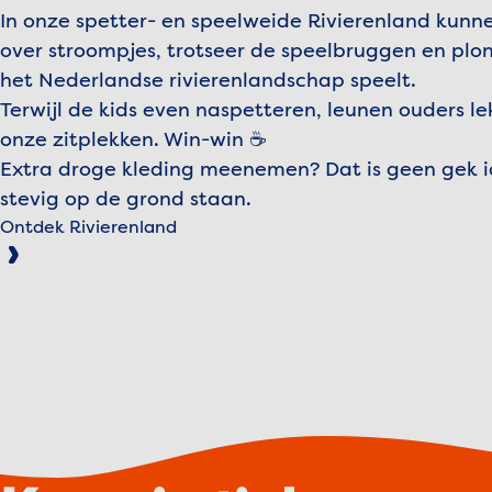
In onze spetter- en speelweide Rivierenland kunne
over stroompjes, trotseer de speelbruggen en plons
het Nederlandse rivierenlandschap speelt.
Terwijl de kids even naspetteren, leunen ouders le
onze zitplekken. Win-win ☕
Extra droge kleding meenemen? Dat is geen gek ide
stevig op de grond staan.
Ontdek Rivierenland
Ac