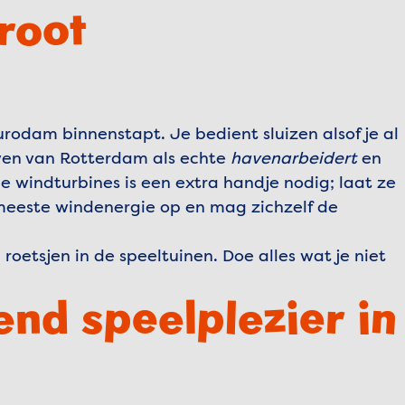
groot
urodam binnenstapt. Je bedient sluizen alsof je al
aven van Rotterdam als echte
havenarbeidert
en
e windturbines is een extra handje nodig; laat ze
 meeste windenergie op en mag zichzelf de
roetsjen in de speeltuinen. Doe alles wat je niet
end speelplezier in