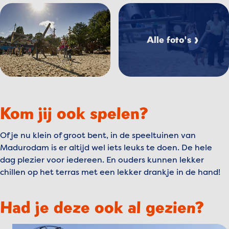
Bekijk afbeelding Speelt
Bekijk afbeelding Speeltuin%20Waddenzee%20-%20over
Alle foto's
Kom jij ook spelen?
Of je nu klein of groot bent, in de speeltuinen van
Madurodam is er altijd wel iets leuks te doen. De hele
dag plezier voor iedereen. En ouders kunnen lekker
chillen op het terras met een lekker drankje in de hand!
Had je deze ook al gezien?