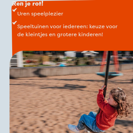
Ren je rot!
Uren speelplezier
Speeltuinen voor iedereen: keuze voor
de kleintjes en grotere kinderen!