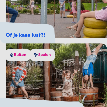
Of je kaas lust?!
Buiten
Spelen