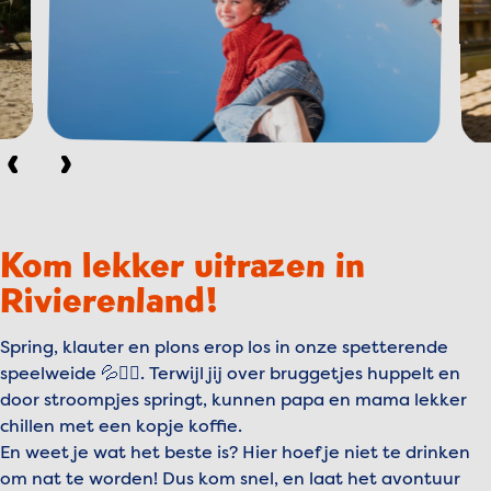
Vorige
Volgende
Kom lekker uitrazen in
Rivierenland!
Spring, klauter en plons erop los in onze spetterende
speelweide 💦🤸‍♂️. Terwijl jij over bruggetjes huppelt en
door stroompjes springt, kunnen papa en mama lekker
chillen met een kopje koffie.
En weet je wat het beste is? Hier hoef je niet te drinken
om nat te worden! Dus kom snel, en laat het avontuur