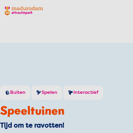
Madurodam logo, naar de homepage
Buiten
Spelen
Interactief
Speeltuinen
Tijd om te ravotten!