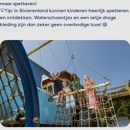
maar spetteren!
💡Tip: in Rivierenland kunnen kinderen heerlijk spetteren
en ontdekken. Waterschoentjes en een setje droge
kleding zijn dan zeker geen overbodige luxe! 😄
Bekijk afbeelding Madurodam_Voorjaarskit_Speeltuin