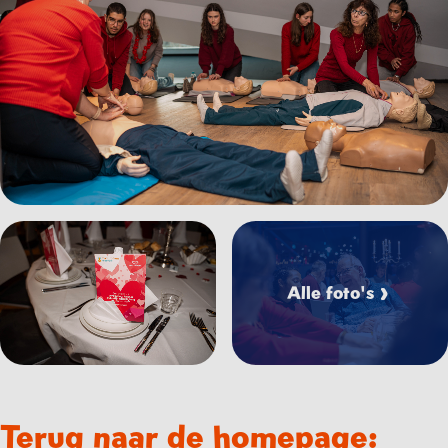
Bekijk afbeelding Heart
Bekijk afbeelding Hearth%20to%20Hearth%20-%20emie
Alle foto's
Terug naar de homepage: