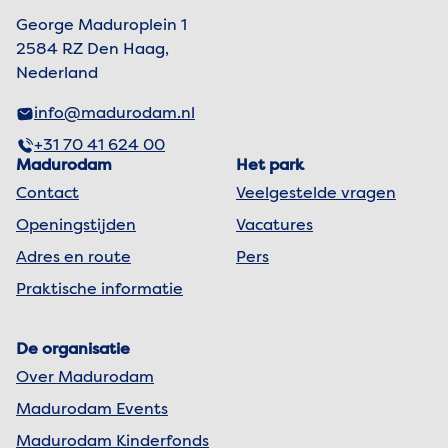
George Maduroplein 1
2584 RZ Den Haag,
Nederland
info@madurodam.nl
+31 70 41 624 00
Madurodam
Het park
Contact
Veelgestelde vragen
Openingstijden
Vacatures
Adres en route
Pers
Praktische informatie
De organisatie
Over Madurodam
Madurodam Events
Madurodam Kinderfonds