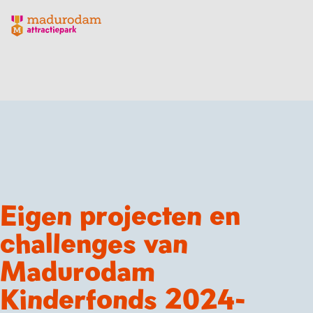
Madurodam logo, naar de homepage
Eigen projecten en
challenges van
Madurodam
Kinderfonds 2024-