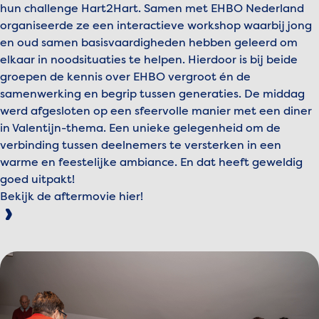
hun challenge Hart2Hart. Samen met EHBO Nederland
organiseerde ze een interactieve workshop waarbij jong
en oud samen basisvaardigheden hebben geleerd om
elkaar in noodsituaties te helpen. Hierdoor is bij beide
groepen de kennis over EHBO vergroot én de
samenwerking en begrip tussen generaties. De middag
werd afgesloten op een sfeervolle manier met een diner
in Valentijn-thema. Een unieke gelegenheid om de
verbinding tussen deelnemers te versterken in een
warme en feestelijke ambiance. En dat heeft geweldig
goed uitpakt!
Bekijk de aftermovie hier!
Bekijk afbeelding Heart%20to%20Heart%20-%20emiel