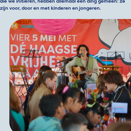
die we initiëren, hebben allemaal één ding gemeen: ze
zijn voor, door en met kinderen en jongeren.