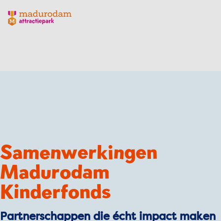
Madurodam logo, naar de homepage
Samenwerkingen
Madurodam
Kinderfonds
Partnerschappen die écht impact maken