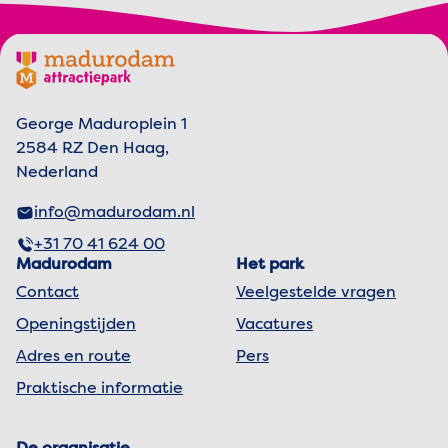
Footer menu
Madurodam logo, naar de homepage
George Maduroplein 1
2584 RZ Den Haag,
Nederland
info@madurodam.nl
+31 70 41 624 00
Madurodam
Het park
Contact
Veelgestelde vragen
Openingstijden
Vacatures
Adres en route
Pers
Praktische informatie