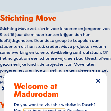
Stichting Move
Stichting Move zet zich in voor kinderen en jongeren van
9 tot 16 jaar die minder kansen krijgen dan hun
leeftijdsgenoten. Door deze groep te koppelen aan
studenten uit hun stad, creëert Move projecten waarin
samenwerking en talentontwikkeling centraal staan. Of
het nu gaat om een schonere wijk, een buurtfeest, of een
gezamenlijke lunch, de projecten van Move laten
jongeren ervaren hoe zij met hun eigen ideeën en inzet
écht impact kunnen maken in hun omgeving.
Meer lezen over Stichting Move
Welcome at
sluiten
Madurodam
Young Impact
Do you want to visit this website in Dutch?