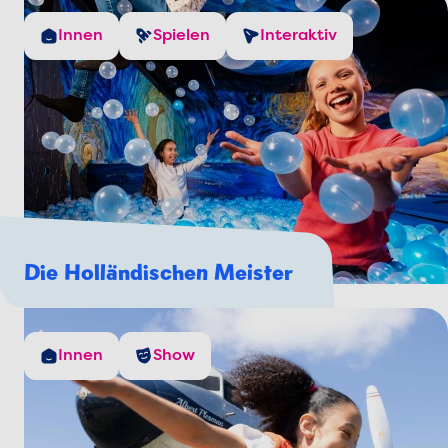
Innen
Spielen
Interaktiv
Die Holländischen Meister
Innen
Show