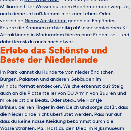
Pumpe im „
Der Waterwolf
“ und pumpe die 800
Milliarden Liter Wasser aus dem Haarlemermeer weg. Ja,
auch deine Urkraft kommt hier zum Leben. Oder
verteidige
Nieuw Amsterdam
gegen die Engländer.
Feuere die Kanonen rechtzeitig ab! Insgesamt sieben XL-
Attraktionen in Madurodam bieten pure Erlebnisse – und
dabei lernst du auch noch etwas.
Erlebe das Schönste und
Beste der Niederlande
Im Park kannst du Hunderte von niederländischen
Burgen, Palästen und anderen Gebäuden im
Miniaturformat entdecken. Welche erkennst du? Steig
auch an die Plattenteller von DJ Armin van Buuren und
mixe selbst die Beats
. Oder steck, wie
Hansje
Brinker
,
deinen Finger in den Deich und sorge dafür, dass
die Niederlande nicht überflutet werden. Pass nur auf,
dass du keine nasse Kleidung bekommst durch die
Wasserstrahlen. P.S.: Hast du den Dieb im Rijksmuseum