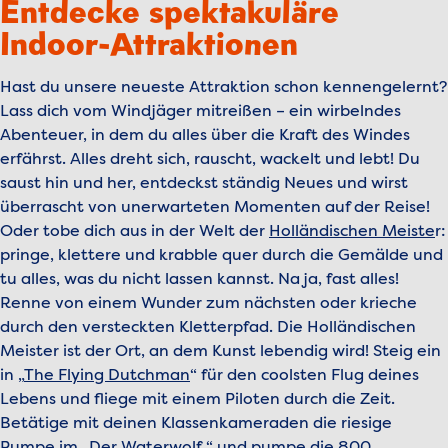
Entdecke spektakuläre
Indoor-Attraktionen
Hast du unsere neueste Attraktion schon kennengelernt?
Lass dich vom Windjäger mitreißen – ein wirbelndes
Abenteuer, in dem du alles über die Kraft des Windes
erfährst. Alles dreht sich, rauscht, wackelt und lebt! Du
saust hin und her, entdeckst ständig Neues und wirst
überrascht von unerwarteten Momenten auf der Reise!
Oder tobe dich aus in der Welt der
Holländischen Meiste
r
:
pringe, klettere und krabble quer durch die Gemälde und
tu alles, was du nicht lassen kannst. Na ja, fast alles!
Renne von einem Wunder zum nächsten oder krieche
durch den versteckten Kletterpfad. Die Holländischen
Meister ist der Ort, an dem Kunst lebendig wird! Steig ein
in „
The Flying Dutchman
“ für den coolsten Flug deines
Lebens und fliege mit einem Piloten durch die Zeit.
Betätige mit deinen Klassenkameraden die riesige