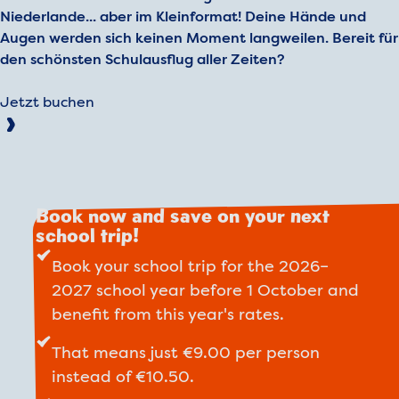
Niederlande... aber im Kleinformat! Deine Hände und
Augen werden sich keinen Moment langweilen. Bereit für
den schönsten Schulausflug aller Zeiten?
Jetzt buchen
Book now and save on your next
school trip!
Book your school trip for the 2026–
2027 school year before 1 October and
benefit from this year's rates.
That means just €9.00 per person
instead of €10.50.