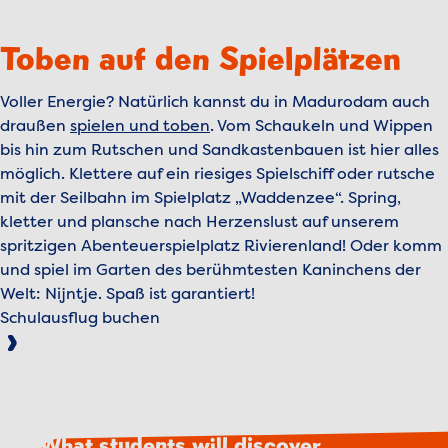
Vorherige
Weiter
Toben auf den Spielplätzen
Voller Energie? Natürlich kannst du in Madurodam auch
draußen
spielen und toben
. Vom Schaukeln und Wippen
bis hin zum Rutschen und Sandkastenbauen ist hier alles
möglich. Klettere auf ein riesiges Spielschiff oder rutsche
mit der Seilbahn im Spielplatz „Waddenzee“. Spring,
kletter und plansche nach Herzenslust auf unserem
spritzigen Abenteuerspielplatz Rivierenland! Oder komm
und spiel im Garten des berühmtesten Kaninchens der
Welt: Nijntje. Spaß ist garantiert!
Schulausflug buchen
What students will discover