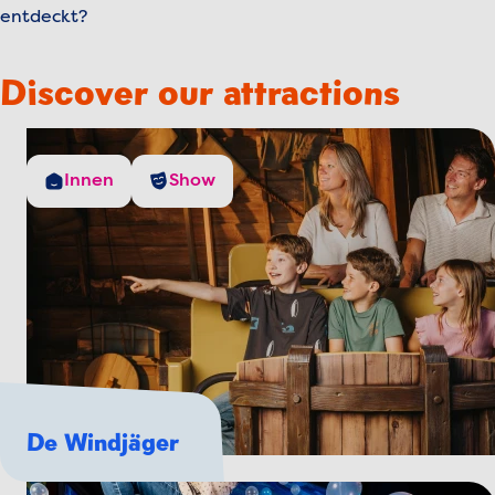
entdeckt?
Discover our attractions
Innen
Show
De Windjäger