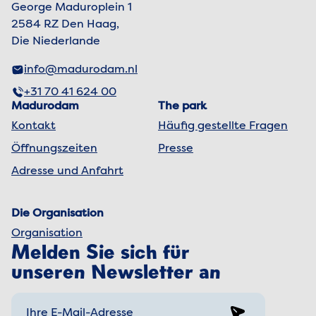
George Maduroplein 1
2584 RZ Den Haag,
Die Niederlande
info@madurodam.nl
+31 70 41 624 00
Madurodam
The park
Kontakt
Häufig gestellte Fragen
Öffnungszeiten
Presse
Adresse und Anfahrt
Die Organisation
Organisation
Melden Sie sich für
unseren Newsletter an
Sign up