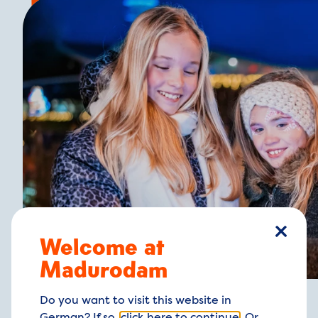
Welcome at
Schlie
Madurodam
Do you want to visit this website in