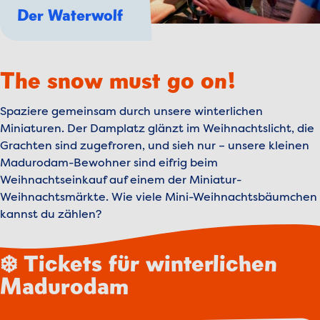
Der Waterwolf
The snow must go on!
Spaziere gemeinsam durch unsere winterlichen
Miniaturen. Der Damplatz glänzt im Weihnachtslicht, die
Grachten sind zugefroren, und sieh nur – unsere kleinen
Madurodam-Bewohner sind eifrig beim
Weihnachtseinkauf auf einem der Miniatur-
Weihnachtsmärkte. Wie viele Mini-Weihnachtsbäumchen
kannst du zählen?
❄️ Tickets für winterlichen
Madurodam