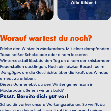
Alle Bilder
Worauf wartest du noch?
Erlebe den Winter in Madurodam. Mit einer dampfenden
Tasse heißer Schokolade oder einem leckeren
Wintercocktail lässt du den Tag an einem der knisternden
Feuerstellen ausklingen. Noch ein letzter Besuch beim
Windjäger
, um die Geschichte über die Kraft des Windes
erneut zu erleben.
Dieses Jahr erlebst du den Winter gemeinsam in
Madurodam. Sehen wir uns bald?
Pssst. Bereite dich gut vor!
Schau dir vorher unsere
Wartungsseite
an. So weißt du
sicher, dass deine Lieblingsattraktion während deines