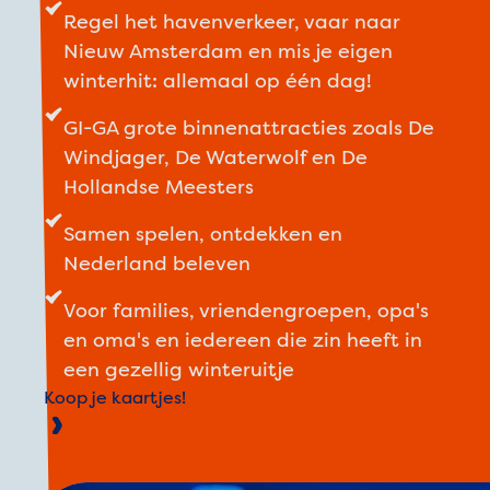
Regel het havenverkeer, vaar naar
Nieuw Amsterdam en mis je eigen
winterhit: allemaal op één dag!
GI-GA grote binnenattracties zoals De
Windjager, De Waterwolf en De
Hollandse Meesters
Samen spelen, ontdekken en
Nederland beleven
Voor families, vriendengroepen, opa's
en oma's en iedereen die zin heeft in
een gezellig winteruitje
Koop je kaartjes!