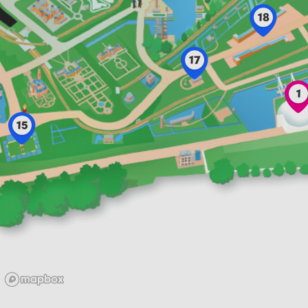
18
17
1
15