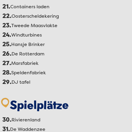
21.
Containers laden
22.
Oosterscheldekering
23.
Tweede Maasvlakte
24.
Windturbines
25.
Hansje Brinker
26.
De Rotterdam
27.
Marsfabriek
28.
Speldenfabriek
29.
DJ tafel
Spielplätze
30.
Rivierenland
31.
De Waddenzee