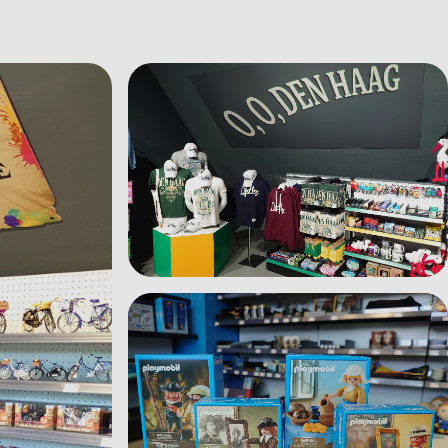
Bild anzeigen Den%20Haag.JPG
Bild anzeigen Playmobil.JPG