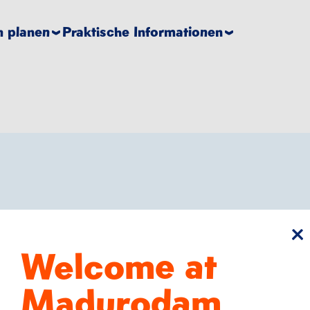
 planen
Praktische Informationen
Sc
Welcome at
rem
Madurodam