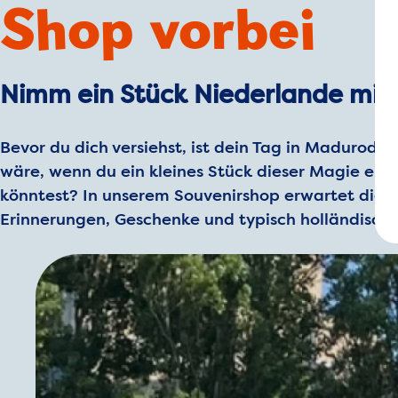
Shop vorbei
Nimm ein Stück Niederlande mit
Bevor du dich versiehst, ist dein Tag in Maduroda
wäre, wenn du ein kleines Stück dieser Magie ei
könntest? In unserem Souvenirshop erwartet dich 
Erinnerungen, Geschenke und typisch holländischer