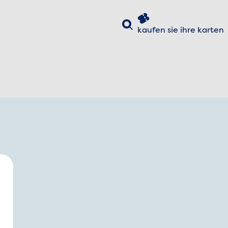
Suche
kaufen sie ihre
karten
hließen