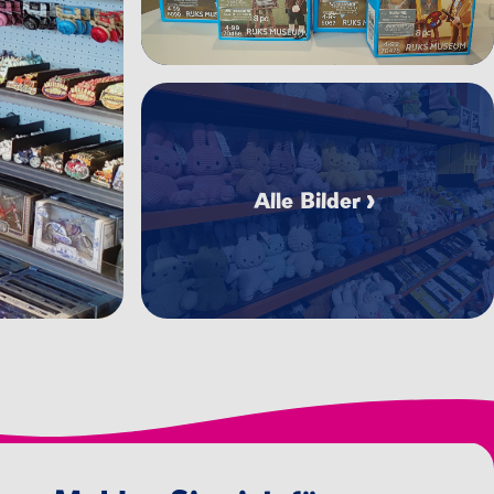
Bild anzeigen IMG_6837.JPEG
Alle Bilder