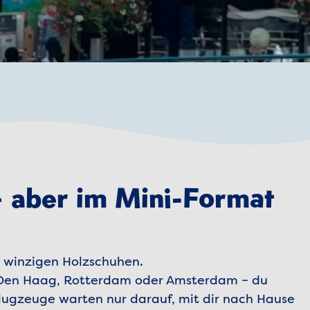
– aber im Mini-Format
zu winzigen Holzschuhen.
: Den Haag, Rotterdam oder Amsterdam – du
 Flugzeuge warten nur darauf, mit dir nach Hause