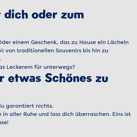
r dich oder zum
Oder einem Geschenk, das zu Hause ein Lächeln
: von traditionellen Souvenirs bis hin zu
.
was Leckerem für unterwegs?
er etwas Schönes zu
u garantiert nichts.
n aller Ruhe und lass dich überraschen. Eins ist
use!