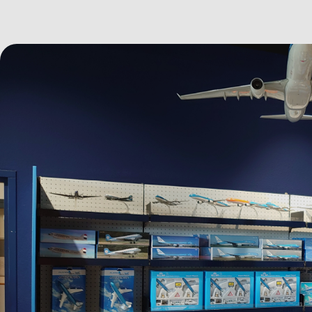
Bild anzeigen Vliegtuig.JPG