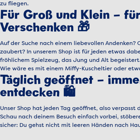
zu fliegen.
Für Groß und Klein – fü
Verschenken 🎁
Auf der Suche nach einem liebevollen Andenken? 
zaubert? In unserem Shop ist für jeden etwas dabei
fröhlichem Spielzeug, das Jung und Alt begeistert
Wie wäre es mit einem Miffy-Kuscheltier oder et
Täglich geöffnet – imm
entdecken 🛍️
Unser Shop hat jeden Tag geöffnet, also verpasst d
Schau nach deinem Besuch einfach vorbei, stöbere i
sicher: Du gehst nicht mit leeren Händen nach Ha