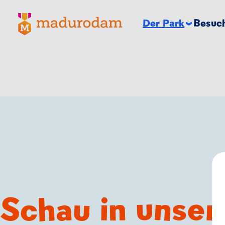
Madurodam-Logo, zur Homepage
Der Park
Besuch
Schau in unse