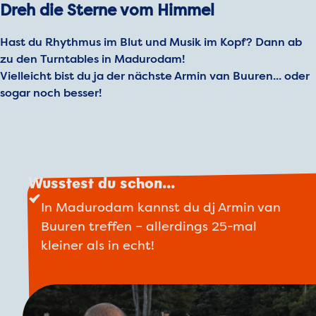
Dreh die Sterne vom Himmel
Hast du Rhythmus im Blut und Musik im Kopf? Dann ab
zu den Turntables in Madurodam!
Vielleicht bist du ja der nächste Armin van Buuren... oder
sogar noch besser!
Wusstest du schon...
In Madurodam kannst du dj Armin van
Buuren treffen – allerdings 25-mal
kleiner als in echt!