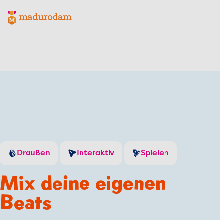
Madurodam-Logo, zur Homepage
Draußen
Interaktiv
Spielen
Mix deine eigenen
Beats