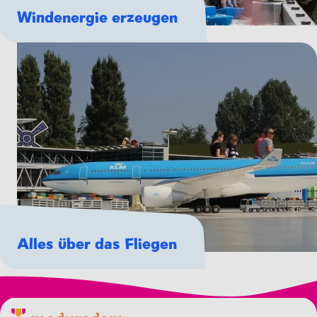
Windenergie erzeugen
Alles über das Fliegen
Madurodam-Logo, zur Homepage