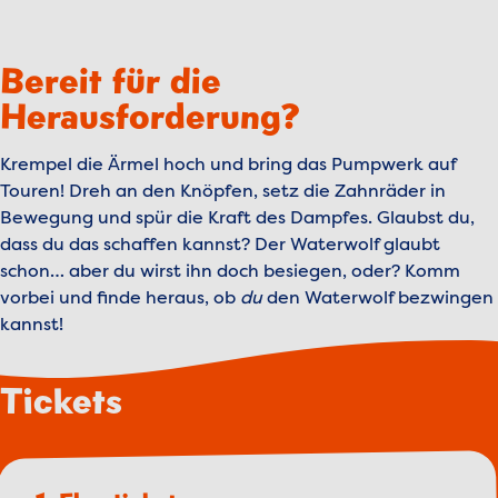
Video anzusehen.
Cookies verwalten
Bereit für die
Video abspielen
Herausforderung?
Krempel die Ärmel hoch und bring das Pumpwerk auf
Touren! Dreh an den Knöpfen, setz die Zahnräder in
Bewegung und spür die Kraft des Dampfes. Glaubst du,
dass du das schaffen kannst? Der Waterwolf glaubt
schon… aber du wirst ihn doch besiegen, oder? Komm
vorbei und finde heraus, ob
du
den Waterwolf bezwingen
kannst!
Tickets