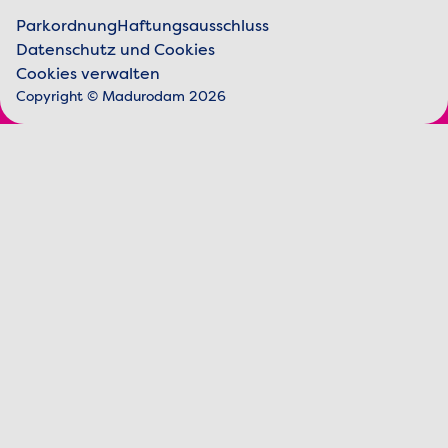
Parkordnung
Haftungsausschluss
Datenschutz und Cookies
Juristische Informationen
Cookies verwalten
Copyright © Madurodam 2026