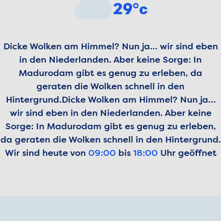
29°c
Dicke Wolken am Himmel? Nun ja… wir sind eben
in den Niederlanden. Aber keine Sorge: In
Madurodam gibt es genug zu erleben, da
geraten die Wolken schnell in den
Hintergrund.
Dicke Wolken am Himmel? Nun ja…
wir sind eben in den Niederlanden. Aber keine
Sorge: In Madurodam gibt es genug zu erleben,
da geraten die Wolken schnell in den Hintergrund.
Wir sind heute von
09:00
bis
18:00
Uhr geöffnet