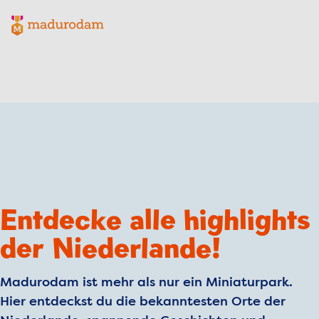
Madurodam-Logo, zur Homepage
Entdecke alle highlights
der Niederlande!
Madurodam ist mehr als nur ein Miniaturpark.
Hier entdeckst du die bekanntesten Orte der