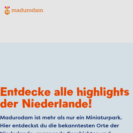
Madurodam-Logo, zur Homepage
Entdecke alle highlights
der Niederlande!
Madurodam ist mehr als nur ein Miniaturpark.
Hier entdeckst du die bekanntesten Orte der