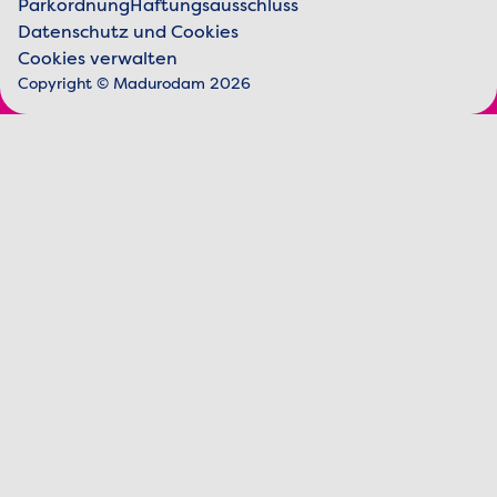
Parkordnung
Haftungsausschluss
Datenschutz und Cookies
Juristische Informationen
Cookies verwalten
Copyright © Madurodam 2026