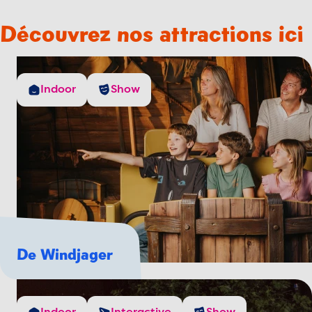
Découvrez nos attractions ici
Indoor
Show
De Windjager