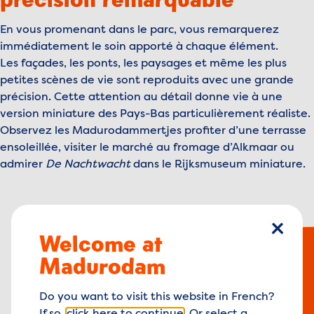
Découvrez nos attractions ici
Achetez votre billet pour Madurodam !
En vous promenant dans le parc, vous remarquerez
Une visite qui surprend aussi les adultes
immédiatement le soin apporté à chaque élément.
Pourquoi visiter Madurodam ?
Les façades, les ponts, les paysages et même les plus
Facile à intégrer dans votre séjour
petites scènes de vie sont reproduits avec une grande
précision. Cette attention au détail donne vie à une
version miniature des Pays-Bas particulièrement réaliste.
Observez les Madurodammertjes profiter d’une terrasse
ensoleillée, visiter le marché au fromage d’Alkmaar ou
admirer
De Nachtwacht
dans le Rijksmuseum miniature.
Madurodam rassemble les sites les
Welcome at
ferme
plus emblématiques du pays:
Madurodam
Mini-Rotterdam : découvrez
l’Euromast, l’Hôtel New York et les
Do you want to visit this website in French?