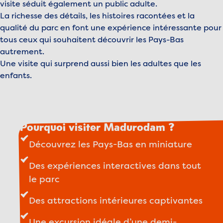
visite séduit également un public adulte.
La richesse des détails, les histoires racontées et la
qualité du parc en font une expérience intéressante pour
tous ceux qui souhaitent découvrir les Pays-Bas
autrement.
Une visite qui surprend aussi bien les adultes que les
enfants.
Pourquoi visiter Madurodam ?
Découvrez les Pays-Bas en miniature
Des expériences interactives dans tout
le parc
Des attractions intérieures captivantes
Une excursion idéale d’une demi-