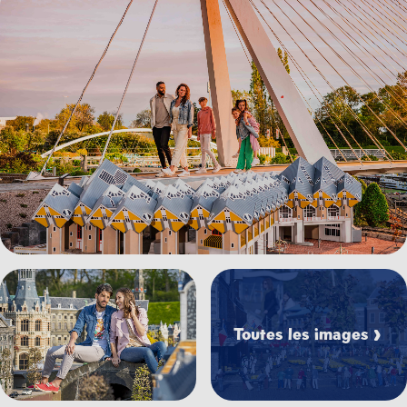
Voir l'image Madurodam
Voir l'image Madurodam%20couple%20miniatures%202.
Toutes les images