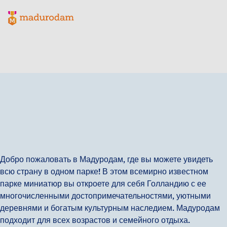
Madurodam logo, to the homepage
Добро пожаловать в Мадуродам, где вы можете увидеть
всю страну в одном парке! В этом всемирно известном
парке миниатюр вы откроете для себя Голландию с ее
многочисленными достопримечательностями, уютными
деревнями и богатым культурным наследием. Мадуродам
подходит для всех возрастов и семейного отдыха.