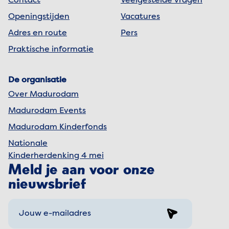
Contact
Veelgestelde vragen
Openingstijden
Vacatures
Adres en route
Pers
Praktische informatie
De organisatie
Over Madurodam
Madurodam Events
Madurodam Kinderfonds
Nationale
Kinderherdenking 4 mei
Meld je aan voor onze
nieuwsbrief
Sign up