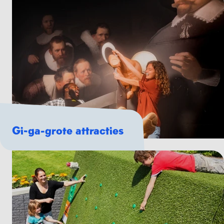
Gi-ga-grote attracties