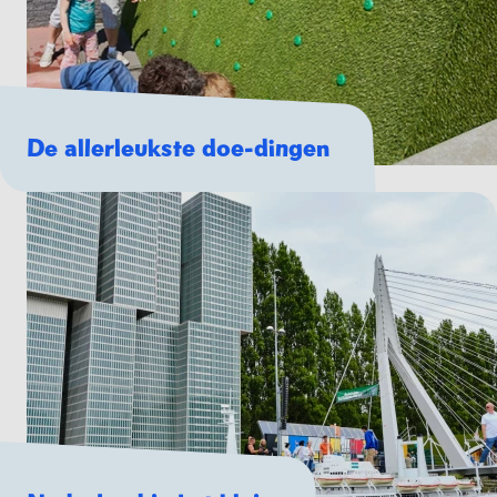
De allerleukste doe-dingen