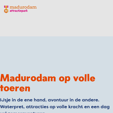
Madurodam logo, naar de homepage
Madurodam op volle
toeren
IJsje in de ene hand, avontuur in de andere.
Waterpret, attracties op volle kracht en een dag