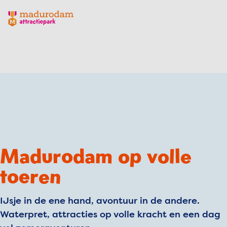
Madurodam logo, naar de homepage
Madurodam op volle
toeren
IJsje in de ene hand, avontuur in de andere.
Waterpret, attracties op volle kracht en een dag