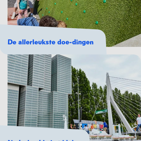
De allerleukste doe-dingen