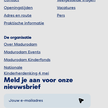
Contact
Veelgestelde vragen
Openingstijden
Vacatures
Adres en route
Pers
Praktische informatie
De organisatie
Over Madurodam
Madurodam Events
Madurodam Kinderfonds
Nationale
Kinderherdenking 4 mei
Meld je aan voor onze
nieuwsbrief
Sign up