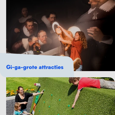
Gi-ga-grote attracties